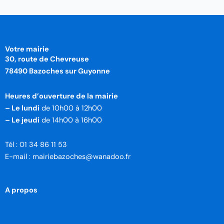
Votre mairie
30, route de Chevreuse
78490 Bazoches sur Guyonne
Heures d’ouverture de la mairie
– Le lundi
de 10h00 à 12h00
– Le jeudi
de 14h00 à 16h00
Tél : 01 34 86 11 53
E-mail : mairiebazoches@wanadoo.fr
A propos
Le Village
Vie de la commune