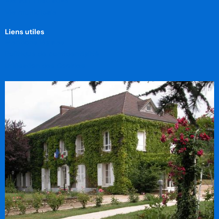
Vie administrative
Vie municipale
Liens utiles
Mentions légales
Politique de confidentialité
Utilisation des Cookies