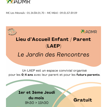
MC Les Mesnuls : 01.34.84.01.70 –
MC Méré : 09.61.67.69.09