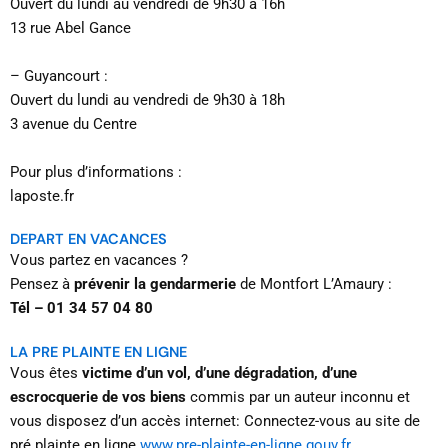
Ouvert du lundi au vendredi de 9h30 à 16h
13 rue Abel Gance
– Guyancourt :
Ouvert du lundi au vendredi de 9h30 à 18h
3 avenue du Centre
Pour plus d’informations :
laposte.fr
DEPART EN VACANCES
Vous partez en vacances ?
Pensez à
prévenir la gendarmerie
de Montfort L’Amaury :
Tél – 01 34 57 04 80
LA PRE PLAINTE EN LIGNE
Vous êtes
victime d’un vol, d’une dégradation, d’une
escrocquerie de vos biens
commis par un auteur inconnu et
vous disposez d’un accès internet: Connectez-vous au site de
pré plainte en ligne
www.pre-plainte-en-ligne.gouv.fr