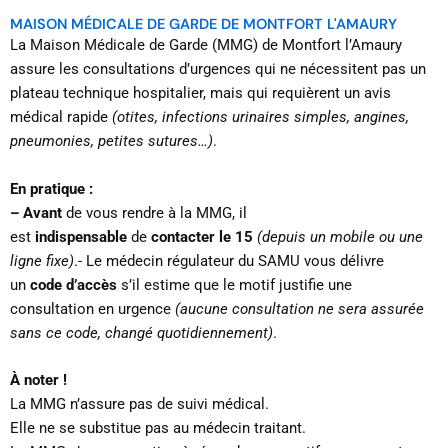
MAISON MÉDICALE DE GARDE DE MONTFORT L'AMAURY
La Maison Médicale de Garde (MMG) de Montfort l’Amaury
assure les consultations d’urgences qui ne nécessitent pas un
plateau technique hospitalier, mais qui requièrent un avis
médical rapide
(otites, infections urinaires simples, angines,
pneumonies, petites sutures…)
.
En pratique :
– Avant
de vous rendre à la MMG, il
est
indispensable
de
contacter le 15
(depuis un mobile ou une
ligne fixe)
.- Le médecin régulateur du SAMU vous délivre
un
code d’accès
s’il estime que le motif justifie une
consultation en urgence
(aucune consultation ne sera assurée
sans ce code, changé quotidiennement)
.
À noter !
La MMG n’assure pas de suivi médical.
Elle ne se substitue pas au médecin traitant.