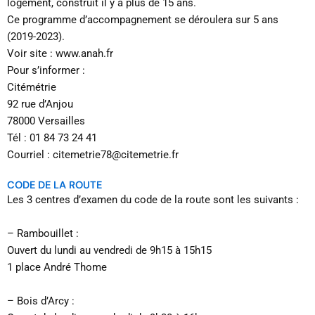
logement, construit il y a plus de 15 ans.
Ce programme d’accompagnement se déroulera sur 5 ans
(2019-2023).
Voir site : www.anah.fr
Pour s’informer :
Citémétrie
92 rue d’Anjou
78000 Versailles
Tél : 01 84 73 24 41
Courriel : citemetrie78@citemetrie.fr
CODE DE LA ROUTE
Les 3 centres d’examen du code de la route sont les suivants :
– Rambouillet :
Ouvert du lundi au vendredi de 9h15 à 15h15
1 place André Thome
– Bois d’Arcy :