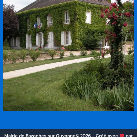
Mairie de Bazoches sur Guyonne©
2026
- Créé avec
par