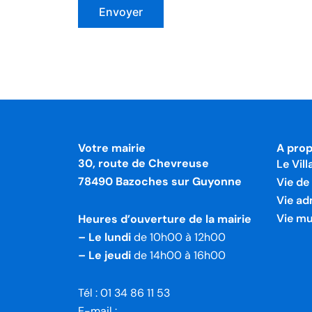
Votre mairie
A pro
30, route de Chevreuse
Le Vill
78490 Bazoches sur Guyonne
Vie d
Vie ad
Vie mu
Heures d’ouverture de la mairie
– Le lundi
de 10h00 à 12h00
– Le jeudi
de 14h00 à 16h00
Tél : 01 34 86 11 53
E-mail :