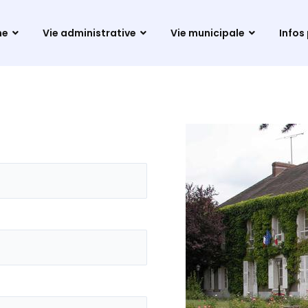
ne
Vie administrative
Vie municipale
Infos