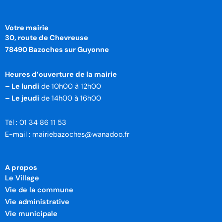
Votre mairie
30, route de Chevreuse
78490 Bazoches sur Guyonne
Heures d’ouverture de la mairie
– Le lundi
de 10h00 à 12h00
– Le jeudi
de 14h00 à 16h00
Tél : 01 34 86 11 53
E-mail : mairiebazoches@wanadoo.fr
A propos
Le Village
Vie de la commune
Vie administrative
Vie municipale