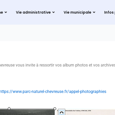
ne
Vie administrative
Vie municipale
Infos
evreuse vous invite à ressortir vos album photos et vos archives 
https://www.parc-naturel-chevreuse.fr/appel-photographies