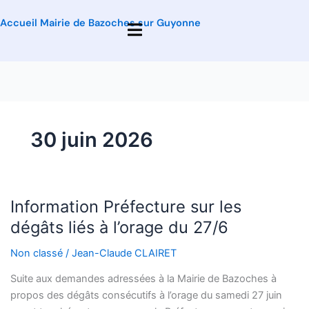
Accueil Mairie de Bazoches sur Guyonne
30 juin 2026
Information Préfecture sur les
Information
Préfecture
dégâts liés à l’orage du 27/6
sur
Non classé
/
Jean-Claude CLAIRET
les
dégâts
Suite aux demandes adressées à la Mairie de Bazoches à
liés
propos des dégâts consécutifs à l’orage du samedi 27 juin
à